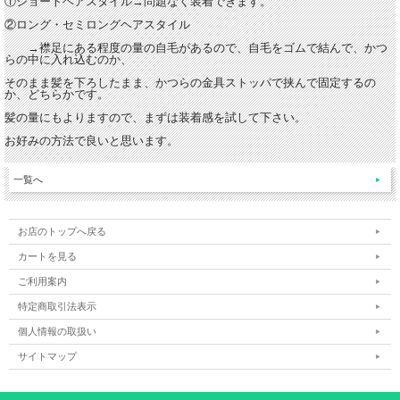
①ショートヘアスタイル→問題なく装着できます。
②ロング・セミロングヘアスタイル
→襟足にある程度の量の自毛があるので、自毛をゴムで結んで、かつ
らの中に入れ込むのか、
そのまま髪を下ろしたまま、かつらの金具ストッパで挟んで固定するの
か、どちらかです。
髪の量にもよりますので、まずは装着感を試して下さい。
お好みの方法で良いと思います。
一覧へ
お店のトップへ戻る
カートを見る
ご利用案内
特定商取引法表示
個人情報の取扱い
サイトマップ