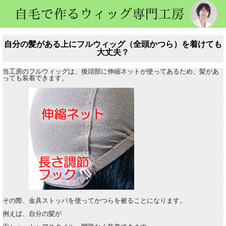
自分の髪がある上にフルウィッグ（全頭かつら）を着けても
大丈夫？
当工房のフルウィッグは、後頭部に伸縮ネットが使ってあるため、髪があ
っても装着できます。
その際、金具ストッパを使ってかつらを被ることになります。
例えば、自分の髪が