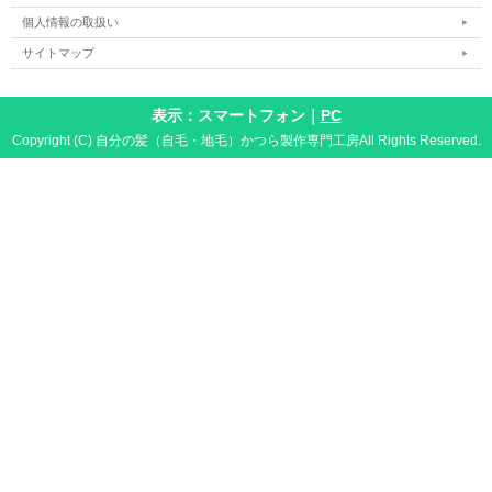
個人情報の取扱い
サイトマップ
表示：スマートフォン｜
PC
Copyright (C) 自分の髪（自毛・地毛）かつら製作専門工房All Rights Reserved.