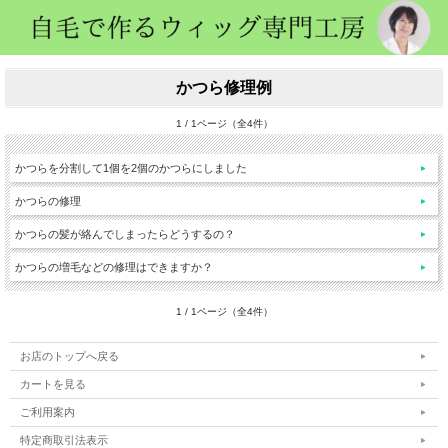
かつら修理例
1 / 1ページ（全4件）
かつらを分割して1個を2個のかつらにしました
かつらの修理
かつらの髪が絡んでしまったらどうするの？
かつらの増毛などの修理はできますか？
1 / 1ページ（全4件）
お店のトップへ戻る
カートを見る
ご利用案内
特定商取引法表示