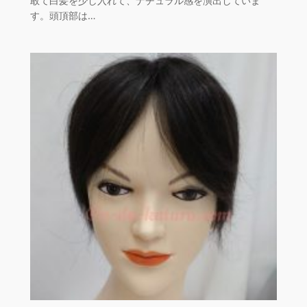
敢て白髪を少し入れて、ナチュラル感を演出していま
す。頭頂部は…