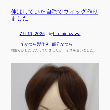
伸ばしていた自毛でウィッグ作り
ました
7月 10, 2025
—
hirominozawa
by
in
かつら製作例
, 
部分かつら
白髪が少しだけ入っていましたが、それも使いました。