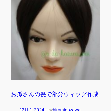
お孫さんの髪で部分ウィッグ作成
12月 1, 2024
—
hirominozawa
by