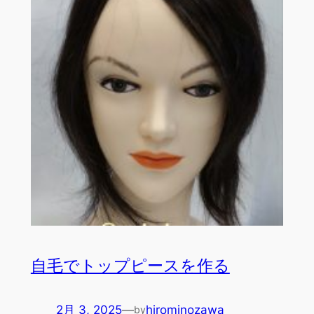
自毛でトップピースを作る
2月 3, 2025
—
hirominozawa
by