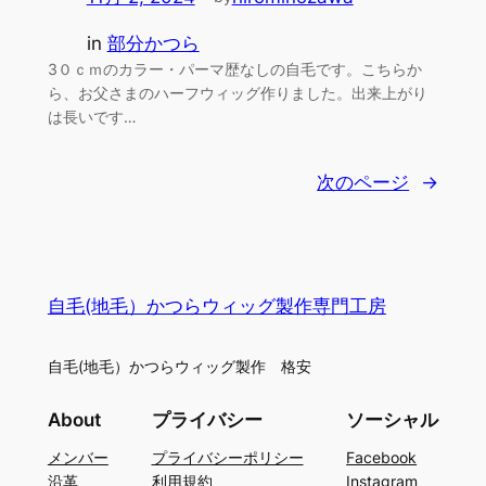
in
部分かつら
3０ｃｍのカラー・パーマ歴なしの自毛です。こちらか
ら、お父さまのハーフウィッグ作りました。出来上がり
は長いです…
次のページ
→
自毛(地毛）かつらウィッグ製作専門工房
自毛(地毛）かつらウィッグ製作 格安
About
プライバシー
ソーシャル
メンバー
プライバシーポリシー
Facebook
沿革
利用規約
Instagram