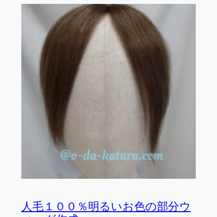
人毛１００％明るいお色の部分ウ