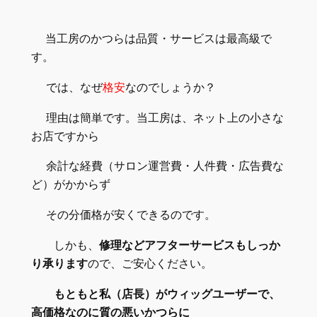
当工房のかつらは品質・サービス
は最高級で
す
。
では、なぜ
格安
なのでしょうか？
理由は簡単です。当工房は、ネット上の小さな
お店ですから
余計な経費（サロン運営費・人件費・広告費な
ど）がかからず
その分価格が安くできるのです。
しかも、
修理などアフターサービスもしっか
り承ります
ので、ご安心ください。
もともと私（店長）がウィッグユーザーで、
高価格なのに質の悪いかつらに