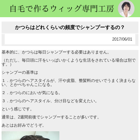
かつらはどれくらいの頻度でシャンプーするの？
2017/06/01
基本的に、かつらは毎日シャンプーする必要はありません。
（ただし、毎日頭に汗をいっぱいかくような生活をされている場合は別で
す。）
シャンプーの基準は
１．かつらのヘアスタイルが、汗や皮脂、整髪料のせいでうまく決まらな
い、とかぺちゃんこになる。
２．かつらのにおいが気になる。
３．かつらのヘアスタイル、分け目などを変えたい。
という感じです。
通常は、2週間前後でシャンプーすることが多いです。
あとはお好みでどうぞ。