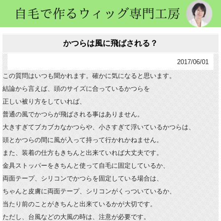
かつらは風に飛ばされる？
2017/06/01
この質問はいつも聞かれます。確かに気になると思います。
結論から言えば、頭のサイズに合っているかつらを
正しい被り方をしていれば、
普通の風でかつらが飛ばされる事はありません。
大きすぎてブカブカなかつらや、小さすぎて浮いているかつらは、
頭とかつらの間に風が入って持って行かれかねません。
また、装着の仕方もきちんと出来ていれば大丈夫です。
金具ストッパーをきちんと使って自毛に固定しているか、
両面テープ、シリコンでかつらを固定している場合は、
ちゃんと皮膚に両面テープ、シリコンがくっついているか、
当たり前のことがきちんと出来ているかが大切です。
ただし、台風などの大風の時は、注意が必要です。