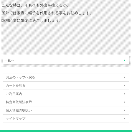
こんな時は、そもそも外出を控えるか、
屋外では素直に帽子を代用される事をお勧めします。
臨機応変に気楽に過ごしましょう。
一覧へ
お店のトップへ戻る
カートを見る
ご利用案内
特定商取引法表示
個人情報の取扱い
サイトマップ