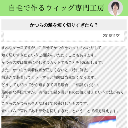
かつらの髪を短く切りすぎたら？
2016/11/21
まれなケースですが、ご自分でかつらをカットされたりして
短く切りすぎたというご相談をいただくこともあります。
かつらの髪は慎重に少しずつカットすることをお勧めします。
また、かつらの装着位置が正しくないと（特に前後）、
前過ぎで装着してカットすると前髪は当然短くなります。
どうしても切ってから短すぎて困る場合、ご相談ください。
最終的な手段ですが、有償にて髪を長いものに植え替えという方法があり
ます。
こちらのかつらもそんなわけでお受けしたものです。
青いゴムで束ねてある部分を切りすぎた、ということで植え替えます。