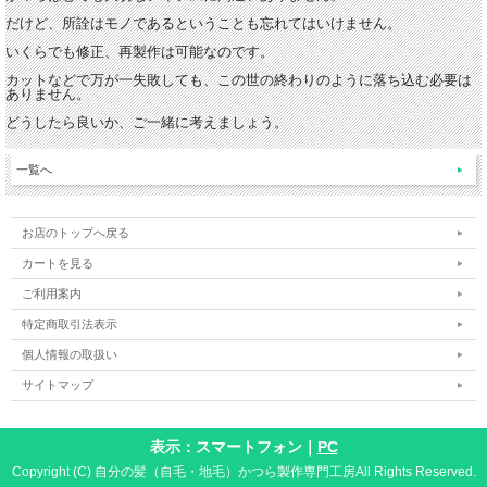
だけど、所詮はモノであるということも忘れてはいけません。
いくらでも修正、再製作は可能なのです。
カットなどで万が一失敗しても、この世の終わりのように落ち込む必要は
ありません。
どうしたら良いか、ご一緒に考えましょう。
一覧へ
お店のトップへ戻る
カートを見る
ご利用案内
特定商取引法表示
個人情報の取扱い
サイトマップ
表示：スマートフォン｜
PC
Copyright (C) 自分の髪（自毛・地毛）かつら製作専門工房All Rights Reserved.